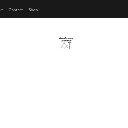
ut
Contact
Shop
ANTOS CARPENTRY CUSTOM 