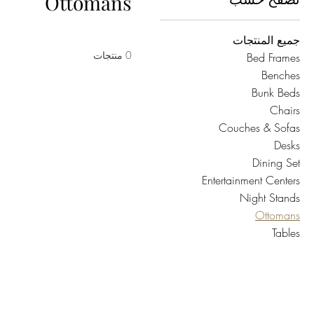
Ottomans
جميع المنتجات
0 منتجات
Bed Frames
Benches
Bunk Beds
Chairs
Couches & Sofas
Desks
Dining Set
Entertainment Centers
Night Stands
Ottomans
Tables