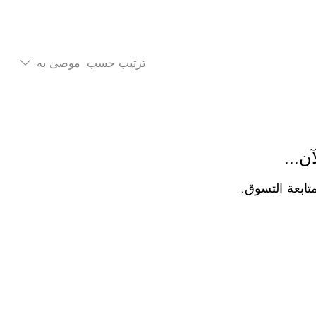
ترتيب حسب:
موصى به
ن...
تابعة التسوق.