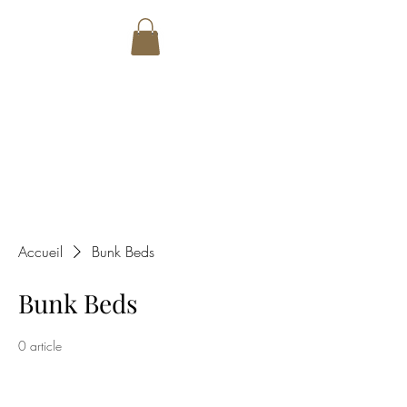
SANTOS
CARPENTRY
CUSTOM MADE
Accueil
Bunk Beds
Bunk Beds
0 article