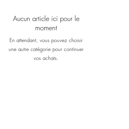
Aucun article ici pour le
moment
En attendant, vous pouvez choisir
une autre catégorie pour continuer
vos achats.
Santos Carpentry Custom
Made
@2022 by Santos Carpentry Custom