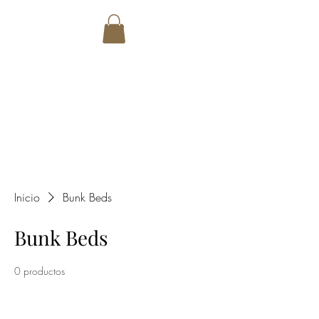
SANTOS
CARPENTRY
CUSTOM MADE
Inicio
Bunk Beds
Bunk Beds
0 productos